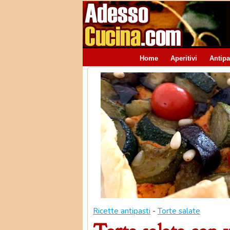
Home
Aperitivi
Antipa
Ricette antipasti
-
Torte salate