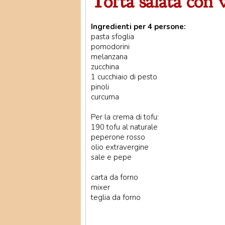
Torta salata con 
Ingredienti per 4 persone:
pasta sfoglia
pomodorini
melanzana
zucchina
1 cucchiaio di pesto
pinoli
curcuma
Per la crema di tofu:
190 tofu al naturale
peperone rosso
olio extravergine
sale e pepe
carta da forno
mixer
teglia da forno