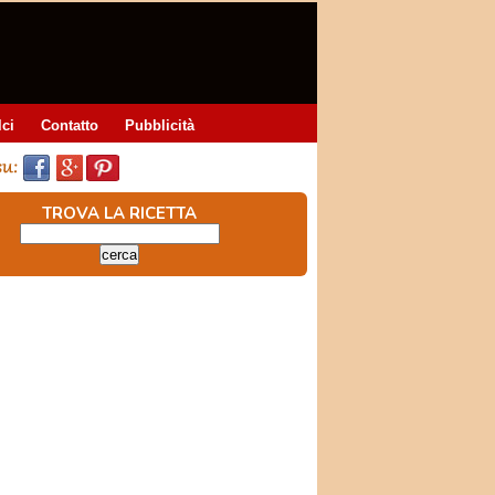
lci
Contatto
Pubblicità
TROVA LA RICETTA