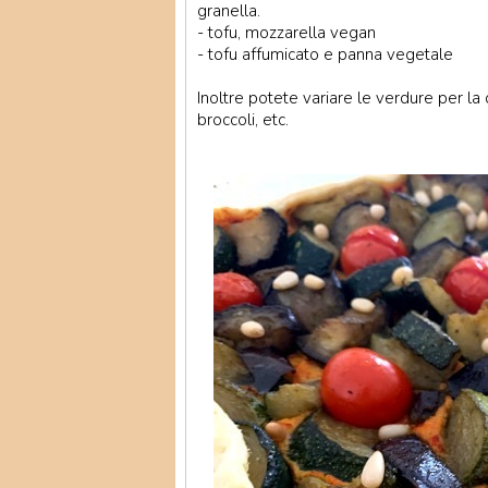
granella.
- tofu, mozzarella vegan
- tofu affumicato e panna vegetale
Inoltre potete variare le verdure per l
broccoli, etc.