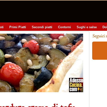
sti
Primi Piatti
Secondi piatti
Contorni
Sughi e salse
Do