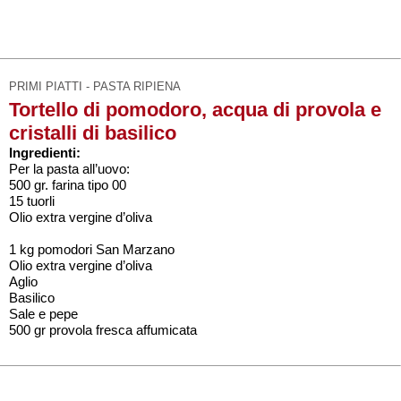
PRIMI PIATTI - PASTA RIPIENA
Tortello di pomodoro, acqua di provola e
cristalli di basilico
Ingredienti:
Per la pasta all’uovo:
500 gr. farina tipo 00
15 tuorli
Olio extra vergine d’oliva
1 kg pomodori San Marzano
Olio extra vergine d’oliva
Aglio
Basilico
Sale e pepe
500 gr provola fresca affumicata