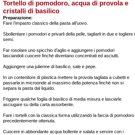
Tortello di pomodoro, acqua di provola e
cristalli di basilico
Preparazione:
Fare l’impasto classico della pasta all’uovo.
Sbollentare i pomodori e privarli della pelle, tagliarli in due e togliere i
semi.
Far rosolare uno spicchio d’aglio e aggiungere i pomodori
lasciandoli cuocere finché diventano concentrati ed asciutti.
Aggiungere una julienne di basilico, sale e pepe.
In un contenitore di plastica mettere la provola tagliata a cubetti e
passarla in microonde al massimo della potenza finché non si
separa la pasta dal liquido.
Friggere qualche foglia di basilico di media misura e lasciarle
asciugare su della carta assorbente.
Fare i tortelli con la classica forma utilizzando la farcia di pomodoro
precedentemente ottenuta.
Cuocere in abbondante acqua bollente e salata e servire con i