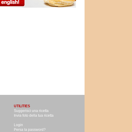
UTILITIES
Suggerisci una ricetta
Invia foto della tua ricetta
Login
Persa la password?