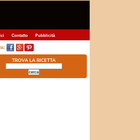
lci
Contatto
Pubblicità
TROVA LA RICETTA