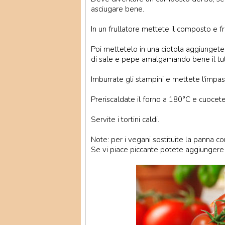
asciugare bene.
In un frullatore mettete il composto e fr
Poi mettetelo in una ciotola aggiungete 
di sale e pepe amalgamando bene il tut
Imburrate gli stampini e mettete l'impas
Preriscaldate il forno a 180°C e cuocete 
Servite i tortini caldi.
Note: per i vegani sostituite la panna co
Se vi piace piccante potete aggiungere 