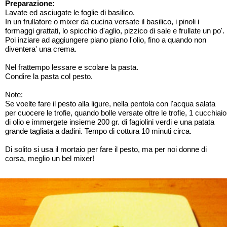
Preparazione:
Lavate ed asciugate le foglie di basilico.
In un frullatore o mixer da cucina versate il basilico, i pinoli i
formaggi grattati, lo spicchio d'aglio, pizzico di sale e frullate un po'.
Poi inziare ad aggiungere piano piano l'olio, fino a quando non
diventera' una crema.
Nel frattempo lessare e scolare la pasta.
Condire la pasta col pesto.
Note:
Se voelte fare il pesto alla ligure, nella pentola con l'acqua salata
per cuocere le trofie, quando bolle versate oltre le trofie, 1 cucchiaio
di olio e immergete insieme 200 gr. di fagiolini verdi e una patata
grande tagliata a dadini. Tempo di cottura 10 minuti circa.
Di solito si usa il mortaio per fare il pesto, ma per noi donne di
corsa, meglio un bel mixer!