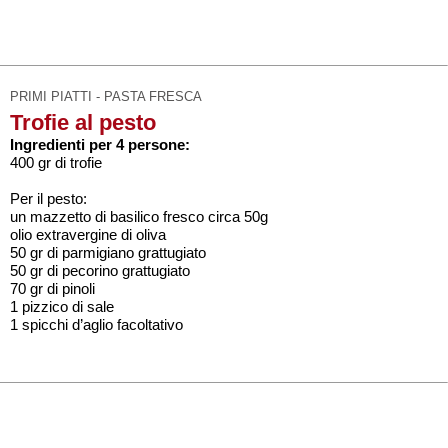
PRIMI PIATTI - PASTA FRESCA
Trofie al pesto
Ingredienti per 4 persone:
400 gr di trofie
Per il pesto:
un mazzetto di basilico fresco circa 50g
olio extravergine di oliva
50 gr di parmigiano grattugiato
50 gr di pecorino grattugiato
70 gr di pinoli
1 pizzico di sale
1 spicchi d’aglio facoltativo