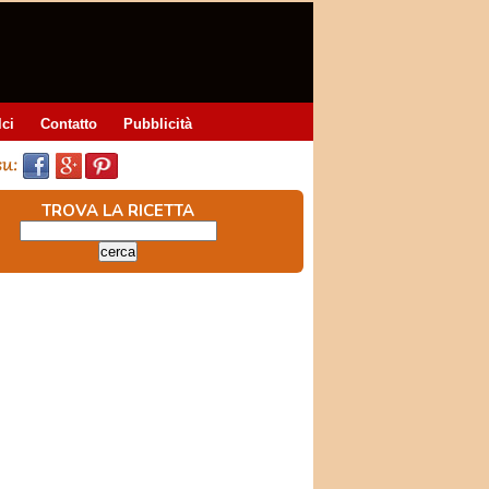
lci
Contatto
Pubblicità
TROVA LA RICETTA