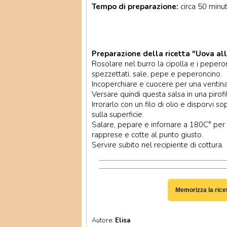
Tempo di preparazione:
circa 50 minut
Preparazione della ricetta "Uova al
Rosolare nel burro la cipolla e i peperon
spezzettati, sale, pepe e peperoncino.
Incoperchiare e cuocere per una ventin
Versare quindi questa salsa in una pirofi
Irrorarlo con un filo di olio e disporvi s
sulla superficie.
Salare, pepare e infornare a 180C° per u
rapprese e cotte al punto giusto.
Servire subito nel recipiente di cottura.
Memorizza la rice
Autore:
Elisa