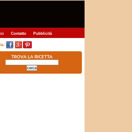
lci
Contatto
Pubblicità
TROVA LA RICETTA