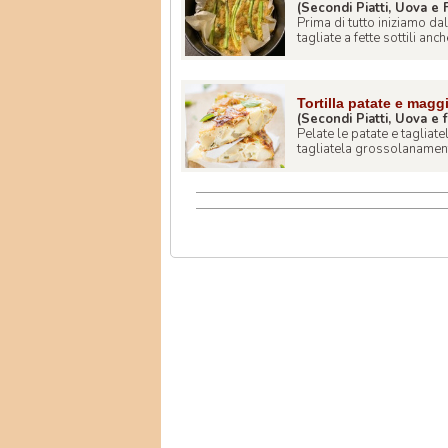
(Secondi Piatti, Uova e F
Prima di tutto iniziamo dal
tagliate a fette sottili anche
Tortilla patate e magg
(Secondi Piatti, Uova e f
Pelate le patate e tagliate
tagliatela grossolanamente