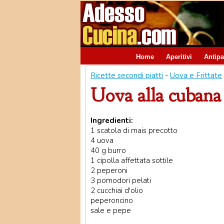
Home
Aperitivi
Antipa
Ricette secondi piatti
-
Uova e Frittate
Uova alla cubana
Ingredienti:
1 scatola di mais precotto
4 uova
40 g burro
1 cipolla affettata sottile
2 peperoni
3 pomodori pelati
2 cucchiai d'olio
peperoncino
sale e pepe