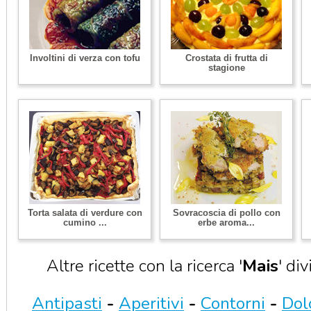
Involtini di verza con tofu
Crostata di frutta di
stagione
Torta salata di verdure con
Sovracoscia di pollo con
cumino ...
erbe aroma...
Altre ricette con la ricerca '
Mais
' di
Antipasti
-
Aperitivi
-
Contorni
-
Dol