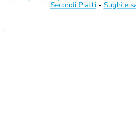
Secondi Piatti
-
Sughi e s