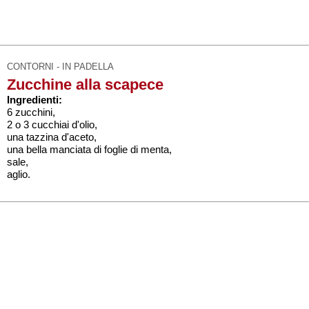
CONTORNI - IN PADELLA
Zucchine alla scapece
Ingredienti:
6 zucchini,
2 o 3 cucchiai d'olio,
una tazzina d'aceto,
una bella manciata di foglie di menta,
sale,
aglio.