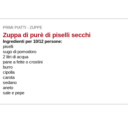
PRIMI PIATTI - ZUPPE
Zuppa di purè di piselli secchi
Ingredienti per 10/12 persone:
piselli
sugo di pomodoro
2 litri di acqua
pane a fette o crostini
burro
cipolla
carota
sedano
aneto
sale e pepe