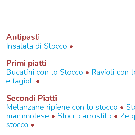
Antipasti
•
Insalata di Stocco
Primi piatti
•
Bucatini con lo Stocco
Ravioli con 
•
e fagioli
Secondi Piatti
•
Melanzane ripiene con lo stocco
St
•
•
mammolese
Stocco arrostito
Zepp
•
stocco