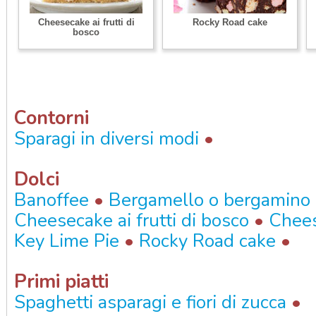
Cheesecake ai frutti di
Rocky Road cake
bosco
Contorni
•
Sparagi in diversi modi
Dolci
•
Banoffee
Bergamello o bergamino
•
Cheesecake ai frutti di bosco
Chees
•
•
Key Lime Pie
Rocky Road cake
Primi piatti
•
Spaghetti asparagi e fiori di zucca