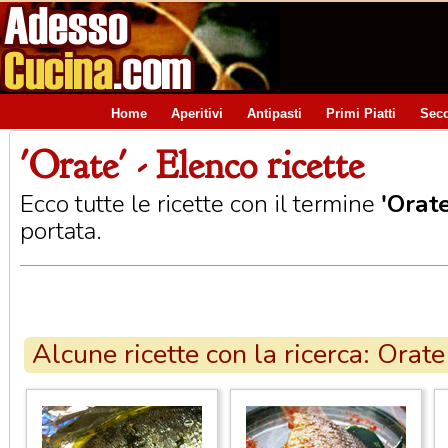
Home
Aperitivi
Antipasti
Primi Piatti
Seco
'Orate' - Elenco ricette
Ecco tutte le ricette con il termine
'Orate
portata.
Alcune ricette con la ricerca: Orate