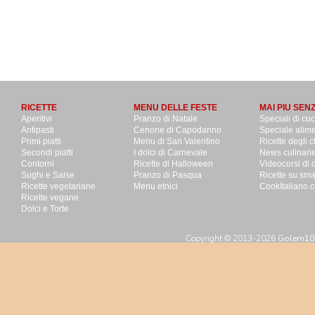
RICETTE
MENU DELLE FESTE
MAI PIU SEN
Aperitivi
Pranzo di Natale
Speciali di cu
Antipasti
Cenone di Capodanno
Speciale alime
Primi piatti
Menu di San Valentino
Ricette degli c
Secondi piatti
I dolci di Carnevale
News culinari
Contorni
Ricette di Halloween
Videocorsi di 
Sughi e Salse
Pranzo di Pasqua
Ricette su sm
Ricette vegetariane
Menu etnici
CookItaliano.c
Ricette vegane
Dolci e Torte
Copyright © 2013-2026
Golem100 