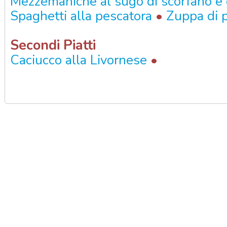
Mezzemaniche al sugo di scorfano e
•
Spaghetti alla pescatora
Zuppa di 
Secondi Piatti
•
Caciucco alla Livornese