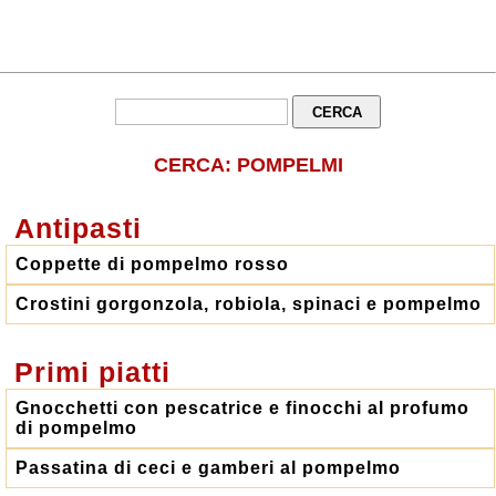
CERCA: POMPELMI
Antipasti
Coppette di pompelmo rosso
Crostini gorgonzola, robiola, spinaci e pompelmo
Primi piatti
Gnocchetti con pescatrice e finocchi al profumo
di pompelmo
Passatina di ceci e gamberi al pompelmo