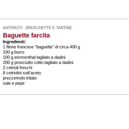
ANTIPASTI - BRUSCHETTE E TARTINE
Baguette farcita
Ingredienti:
1 filone francese "baguette" di circa 400 g
100 g burro
100 g emmenthal tagliato a dadini
200 g prosciutto cotto tagliato a dadini
2 cetrioli freschi
8 cetriolini sott'aceto
prezzemolo tritato
sale e pepe