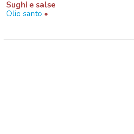
Sughi e salse
•
Olio santo