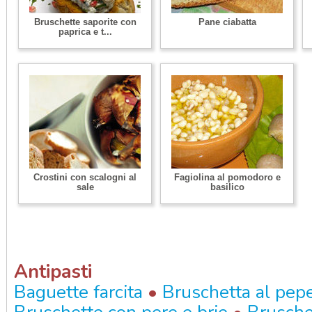
Bruschette saporite con
Pane ciabatta
paprica e t...
Crostini con scalogni al
Fagiolina al pomodoro e
sale
basilico
Antipasti
•
Baguette farcita
Bruschetta al pep