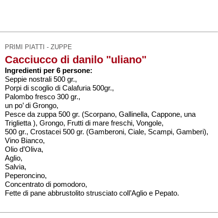
PRIMI PIATTI - ZUPPE
Cacciucco di danilo "uliano"
Ingredienti per 6 persone:
Seppie nostrali 500 gr.,
Porpi di scoglio di Calafuria 500gr.,
Palombo fresco 300 gr.,
un po’ di Grongo,
Pesce da zuppa 500 gr. (Scorpano, Gallinella, Cappone, una
Triglietta ), Grongo, Frutti di mare freschi, Vongole,
500 gr., Crostacei 500 gr. (Gamberoni, Ciale, Scampi, Gamberi),
Vino Bianco,
Olio d’Oliva,
Aglio,
Salvia,
Peperoncino,
Concentrato di pomodoro,
Fette di pane abbrustolito strusciato coll’Aglio e Pepato.