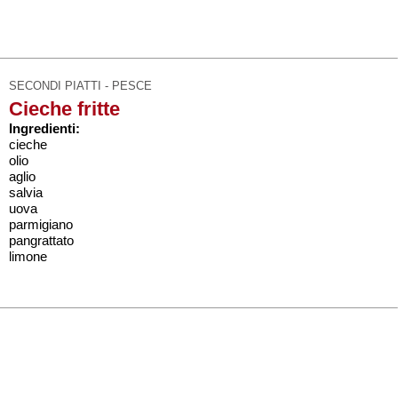
SECONDI PIATTI - PESCE
Cieche fritte
Ingredienti:
cieche
olio
aglio
salvia
uova
parmigiano
pangrattato
limone