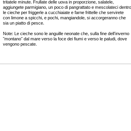
tritatele minute. Frullate delle uova in proporzione, salatele,
aggiungete parmigiano, un poco di pangrattato e mescolateci dentr
le cieche per friggerle a cucchiaiate e farne frittelle che servirete
con limone a spicchi, e pochi, mangiandole, si accorgeranno che
sia un piatto di pesce.
Note: Le cieche sono le anguille neonate che, sulla fine dell'inverno
"montano" dal mare verso la foce dei fiumi e verso le paludi, dove
vengono pescate.