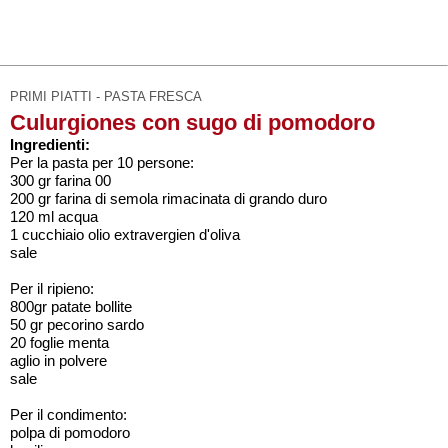
PRIMI PIATTI - PASTA FRESCA
Culurgiones con sugo di pomodoro
Ingredienti:
Per la pasta per 10 persone:
300 gr farina 00
200 gr farina di semola rimacinata di grando duro
120 ml acqua
1 cucchiaio olio extravergien d'oliva
sale
Per il ripieno:
800gr patate bollite
50 gr pecorino sardo
20 foglie menta
aglio in polvere
sale
Per il condimento:
polpa di pomodoro