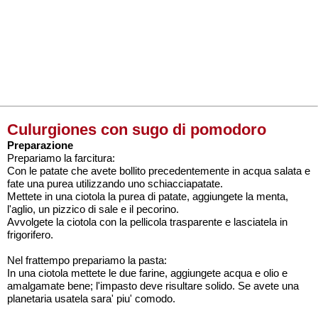
Culurgiones con sugo di pomodoro
Preparazione
Prepariamo la farcitura:
Con le patate che avete bollito precedentemente in acqua salata e
fate una purea utilizzando uno schiacciapatate.
Mettete in una ciotola la purea di patate, aggiungete la menta,
l'aglio, un pizzico di sale e il pecorino.
Avvolgete la ciotola con la pellicola trasparente e lasciatela in
frigorifero.
Nel frattempo prepariamo la pasta:
In una ciotola mettete le due farine, aggiungete acqua e olio e
amalgamate bene; l'impasto deve risultare solido. Se avete una
planetaria usatela sara' piu' comodo.