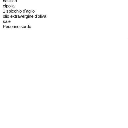
basilico
cipolla
1 spicchio d'aglio
olio extravergine d'oliva
sale
Pecorino sardo