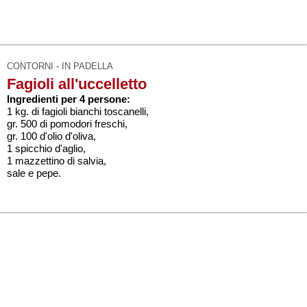
CONTORNI - IN PADELLA
Fagioli all'uccelletto
Ingredienti per 4 persone:
1 kg. di fagioli bianchi toscanelli,
gr. 500 di pomodori freschi,
gr. 100 d'olio d'oliva,
1 spicchio d'aglio,
1 mazzettino di salvia,
sale e pepe.