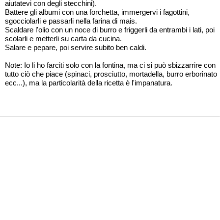
aiutatevi con degli stecchini).
Battere gli albumi con una forchetta, immergervi i fagottini,
sgocciolarli e passarli nella farina di mais.
Scaldare l'olio con un noce di burro e friggerli da entrambi i lati, poi
scolarli e metterli su carta da cucina.
Salare e pepare, poi servire subito ben caldi.
Note: Io li ho farciti solo con la fontina, ma ci si può sbizzarrire con
tutto ciò che piace (spinaci, prosciutto, mortadella, burro erborinato
ecc...), ma la particolarità della ricetta è l'impanatura.