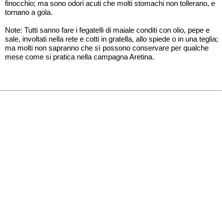
finocchio; ma sono odori acuti che molti stomachi non tollerano, e
tornano a gola.
Note: Tutti sanno fare i fegatelli di maiale conditi con olio, pepe e
sale, involtati nella rete e cotti in gratella, allo spiede o in una teglia;
ma molti non sapranno che sì possono conservare per qualche
mese come si pratica nella campagna Aretina.