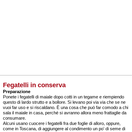
Fegatelli in conserva
Preparazione
Ponete i fegatelli di maiale dopo cotti in un tegame e riempiendo
questo di lardo strutto e a bollore. Si levano poi via via che se ne
vuoi far uso e si riscaldano. È una cosa che può far comodo a chi
sala il maiale in casa, perché si avranno allora meno frattaglie da
consumare.
Alcuni usano cuocere i fegatelli fra due foglie di alloro, oppure,
come in Toscana, di aggiungere al condimento un po' di seme di