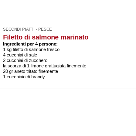
SECONDI PIATTI - PESCE
Filetto di salmone marinato
Ingredienti per 4 persone:
1 kg filetto di salmone fresco
4 cucchiai di sale
2 cucchiai di zucchero
la scorza di 1 limone grattugiata finemente
20 gr aneto tritato finemente
1 cucchiaio di brandy