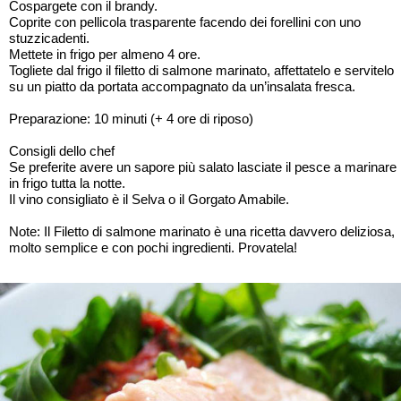
Cospargete con il brandy.
Coprite con pellicola trasparente facendo dei forellini con uno
stuzzicadenti.
Mettete in frigo per almeno 4 ore.
Togliete dal frigo il filetto di salmone marinato, affettatelo e servitelo
su un piatto da portata accompagnato da un’insalata fresca.
Preparazione: 10 minuti (+ 4 ore di riposo)
Consigli dello chef
Se preferite avere un sapore più salato lasciate il pesce a marinare
in frigo tutta la notte.
Il vino consigliato è il Selva o il Gorgato Amabile.
Note: Il Filetto di salmone marinato è una ricetta davvero deliziosa,
molto semplice e con pochi ingredienti. Provatela!