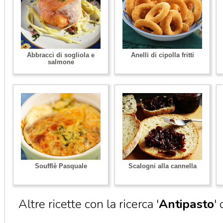
Abbracci di sogliola e
Anelli di cipolla fritti
salmone
Soufflè Pasquale
Scalogni alla cannella
Altre ricette con la ricerca '
Antipasto
'