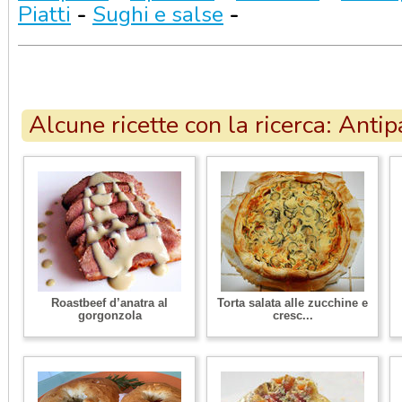
Piatti
-
Sughi e salse
-
Alcune ricette con la ricerca: Antip
Roastbeef d’anatra al
Torta salata alle zucchine e
gorgonzola
cresc...