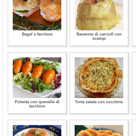
Bagel e farciture
Bavarese di carciofi con
scampi
Polenta con quenelle di
Torta salata con zucchine
tacchino