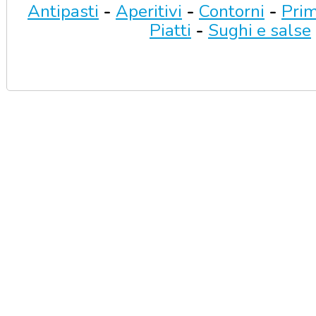
Antipasti
-
Aperitivi
-
Contorni
-
Prim
Piatti
-
Sughi e salse