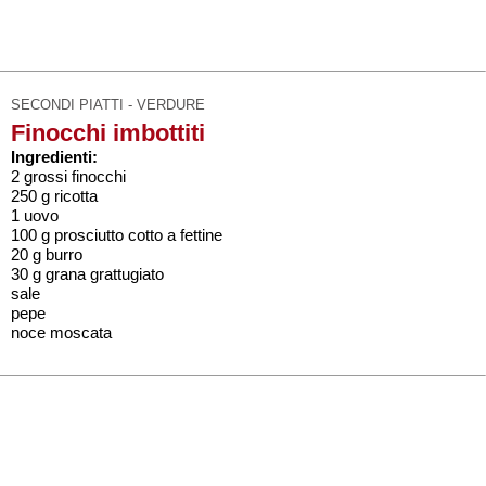
SECONDI PIATTI - VERDURE
Finocchi imbottiti
Ingredienti:
2 grossi finocchi
250 g ricotta
1 uovo
100 g prosciutto cotto a fettine
20 g burro
30 g grana grattugiato
sale
pepe
noce moscata