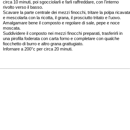
circa 10 minuti, poi sgocciolarli e farli raffreddare, con l'interno
rivolto verso il basso.
Scavare la parte centrale dei mezzi finocchi, tritare la polpa ricavat
e mescolarla con la ricotta, il grana, il prosciutto tritato e l'uovo.
Amalgamare bene il composto e regolare di sale, pepe e noce
moscata.
Suddividere il conposto nei mezzi finocchi preparati, trasferirli in
una pirofila foderata con carta forno e completare con qualche
fiocchetto di burro e altro grana grattugiato.
Infornare a 200°c per circa 20 minuti.