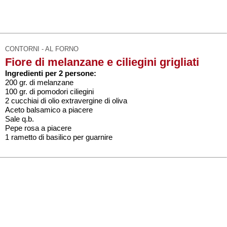
CONTORNI - AL FORNO
Fiore di melanzane e ciliegini grigliati
Ingredienti per 2 persone:
200 gr. di melanzane
100 gr. di pomodori ciliegini
2 cucchiai di olio extravergine di oliva
Aceto balsamico a piacere
Sale q.b.
Pepe rosa a piacere
1 rametto di basilico per guarnire