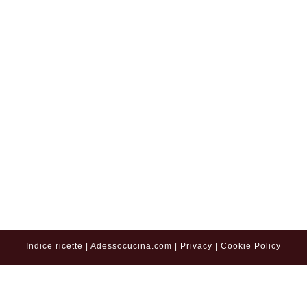
Indice ricette
|
Adessocucina.com
|
Privacy
|
Cookie Policy