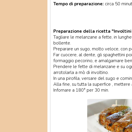
Tempo di preparazione:
circa 50 minut
Preparazione della ricetta "Involtin
Tagliare le melanzane a fette, in lunghez
bollente.
Preparare un sugo, molto veloce, con po
Far cuocere, al dente, gli spaghettini poi
formaggio pecorino, e amalgamare ben
Prendere le fette di melanzane e su ogn
arrotolarla a mò di involtino.
In una pirofila, versare del sugo e cominci
Alla fine, su tutta la superfice , metter
Infornare a 180° per 30 min.