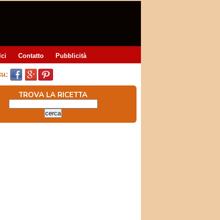
lci
Contatto
Pubblicità
TROVA LA RICETTA