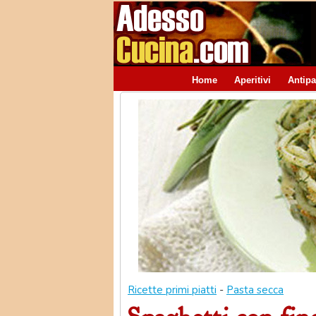
Home
Aperitivi
Antipa
Ricette primi piatti
-
Pasta secca