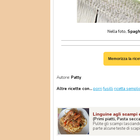
Nella foto,
Spaghe
Memorizza la rice
Autore:
Patty
Altre ricette con...
porri
fusilli
ricetta sempli
Linguine agli scampi
(Primi piatti, Pasta secc
Pulite gli scampi lasciand
parte alcune teste di scapi 