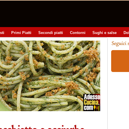
sti
Primi Piatti
Secondi piatti
Contorni
Sughi e salse
Do