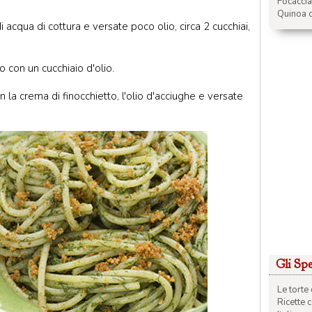
Focacci
Quinoa c
di acqua di cottura e versate poco olio, circa 2 cucchiai,
o con un cucchiaio d'olio.
n la crema di finocchietto, l'olio d'acciughe e versate
Gli Spec
Le torte 
Ricette 