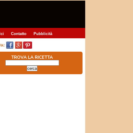
lci
Contatto
Pubblicità
TROVA LA RICETTA