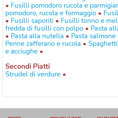
•
Fusilli pomodoro rucola e parmigia
•
pomodoro, rucola e formaggio
Fusil
•
•
Fusilli saporiti
Fusilli tonno e me
•
fredda di fusilli con polpo
Pasta all
•
•
Pasta alla nutella
Pasta salmone 
•
Penne zafferano e rucola
Spaghetti
•
e acciughe
Secondi Piatti
•
Strudel di verdure