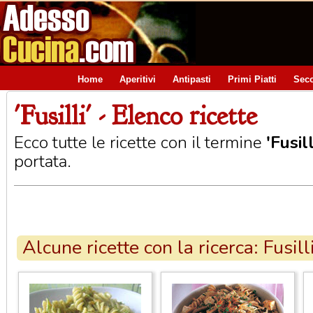
Home
Aperitivi
Antipasti
Primi Piatti
Seco
'Fusilli' - Elenco ricette
Ecco tutte le ricette con il termine
'Fusill
portata.
Alcune ricette con la ricerca: Fusill