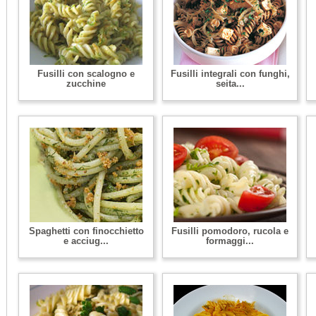
Fusilli con scalogno e
Fusilli integrali con funghi,
zucchine
seita...
Spaghetti con finocchietto
Fusilli pomodoro, rucola e
e acciug...
formaggi...