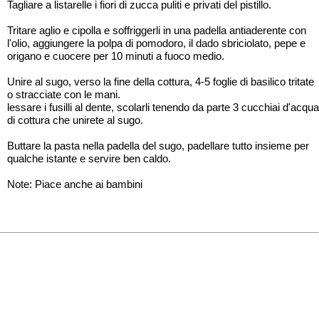
Tagliare a listarelle i fiori di zucca puliti e privati del pistillo.
Tritare aglio e cipolla e soffriggerli in una padella antiaderente con
l'olio, aggiungere la polpa di pomodoro, il dado sbriciolato, pepe e
origano e cuocere per 10 minuti a fuoco medio.
Unire al sugo, verso la fine della cottura, 4-5 foglie di basilico tritate
o stracciate con le mani.
lessare i fusilli al dente, scolarli tenendo da parte 3 cucchiai d'acqua
di cottura che unirete al sugo.
Buttare la pasta nella padella del sugo, padellare tutto insieme per
qualche istante e servire ben caldo.
Note: Piace anche ai bambini