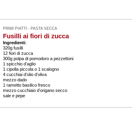
PRIMI PIATTI - PASTA SECCA
Fusilli ai fiori di zucca
Ingredienti:
320g fusilli
12 fiori di zucca
300g polpa di pomodoro a pezzettoni
1 spicchio d'aglio
1 cipolla piccola o 1 scalogno
4 cucchiai d'olio d'oliva
mezzo dado
1 rametto basilico fresco
mezzo cucchiaio d'origano secco
sale e pepe