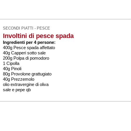
SECONDI PIATTI - PESCE
Involtini di pesce spada
Ingredienti per 4 persone:
400g Pesce spada affettato
40g Capperi sotto sale
200g Polpa di pomodoro
1 Cipolla
40g Pinoli
80g Provolone grattugiato
40g Prezzemolo
olio extravergine di oliva
sale e pepe qb