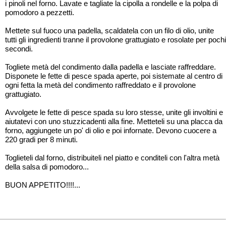
i pinoli nel forno. Lavate e tagliate la cipolla a rondelle e la polpa di
pomodoro a pezzetti.
Mettete sul fuoco una padella, scaldatela con un filo di olio, unite
tutti gli ingredienti tranne il provolone grattugiato e rosolate per pochi
secondi.
Togliete metà del condimento dalla padella e lasciate raffreddare.
Disponete le fette di pesce spada aperte, poi sistemate al centro di
ogni fetta la metà del condimento raffreddato e il provolone
grattugiato.
Avvolgete le fette di pesce spada su loro stesse, unite gli involtini e
aiutatevi con uno stuzzicadenti alla fine. Metteteli su una placca da
forno, aggiungete un po' di olio e poi infornate. Devono cuocere a
220 gradi per 8 minuti.
Toglieteli dal forno, distribuiteli nel piatto e conditeli con l'altra metà
della salsa di pomodoro...
BUON APPETITO!!!!...