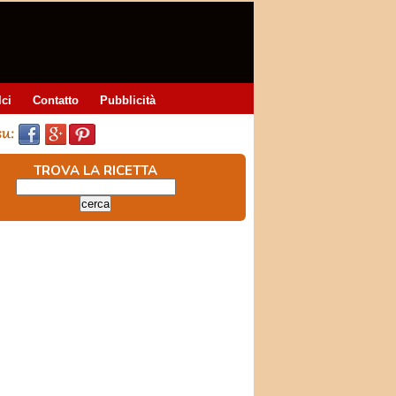
lci
Contatto
Pubblicità
TROVA LA RICETTA