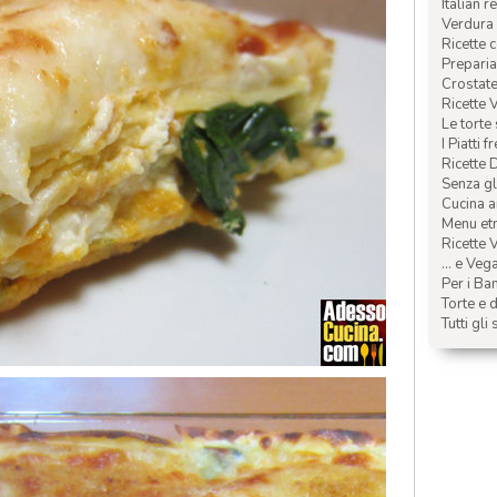
Italian r
Verdura 
Ricette 
Preparia
Crostate 
Ricette 
Le torte
I Piatti f
Ricette 
Senza glu
Cucina a
Menu etn
Ricette V
... e Veg
Per i Ba
Torte e d
Tutti gli 