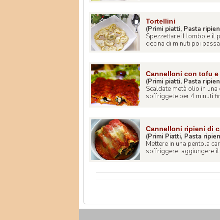
Tortellini
(Primi piatti, Pasta ripie
Spezzettare il lombo e il 
decina di minuti poi passarli
Cannelloni con tofu e
(Primi piatti, Pasta ripie
Scaldate metà olio in una 
soffriggete per 4 minuti fin
Cannelloni ripieni di 
(Primi Piatti, Pasta ripie
Mettere in una pentola caro
soffriggere, aggiungere il 