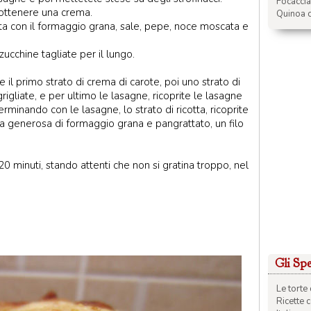
Focacci
d ottenere una crema.
Quinoa c
ta con il formaggio grana, sale, pepe, noce moscata e
 zucchine tagliate per il lungo.
 il primo strato di crema di carote, poi uno strato di
grigliate, e per ultimo le lasagne, ricoprite le lasagne
erminando con le lasagne, lo strato di ricotta, ricoprite
ta generosa di formaggio grana e pangrattato, un filo
0 minuti, stando attenti che non si gratina troppo, nel
Gli Spec
Le torte 
Ricette 