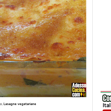
to,
Lasagne vegetariane