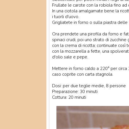
Frullate le carote con la robiola fino a
In una ciotola amalgamate bene la ricot
i tuorli d'uovo.
Grigliatete in forno o sulla piastra delle
Ora prendete una pirofila da forno e fate
spinaci crudi, poi uno strato di zucchine 
con la crema di ricotta; continuate così t
con la mozzarella a fette, una spolvera
d'olio sale e pepe.
Mettere in forno caldo a 220° per circa 2
caso coprite con carta stagnola.
Dosi: per due teglie medie, 8 persone
Preparazione: 30 minuti
Cottura: 20 minuti