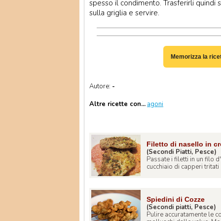
spesso il condimento. Trasferirli quindi 
sulla griglia e servire.
Memorizza la rice
Autore:
-
Altre ricette con...
agoni
Filetto di nasello in 
(Secondi Piatti, Pesce)
Passate i filetti in un filo
cucchiaio di capperi tritati s
Spiedini di Cozze
(Secondi piatti, Pesce)
Pulire accuratamente le co