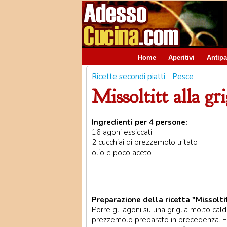
Home
Aperitivi
Antipa
Ricette secondi piatti
-
Pesce
Missoltitt alla gri
Ingredienti per 4 persone:
16 agoni essiccati
2 cucchiai di prezzemolo tritato
olio e poco aceto
Preparazione della ricetta "Missoltit
Porre gli agoni su una griglia molto cald
prezzemolo preparato in precedenza. Fa