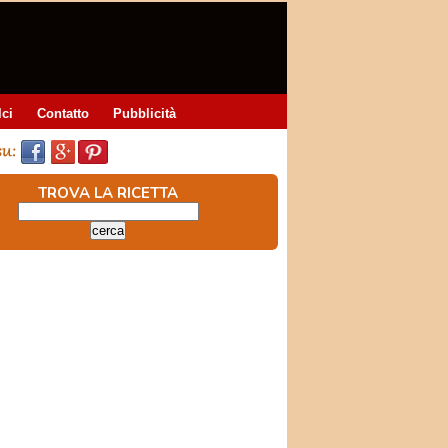
lci
Contatto
Pubblicità
TROVA LA RICETTA