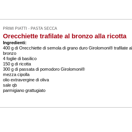
PRIMI PIATTI - PASTA SECCA
Orecchiette trafilate al bronzo alla ricotta
Ingredienti:
400 g di Orecchiette di semola di grano duro Girolomoni® trafilate a
bronzo
4 foglie di basilico
150 g di ricotta
300 g di passata di pomodoro Girolomoni®
mezza cipolla
olio extravergine di oliva
sale qb
parmigiano grattugiato