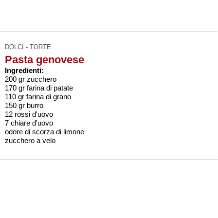
DOLCI - TORTE
Pasta genovese
Ingredienti:
200 gr zucchero
170 gr farina di patate
110 gr farina di grano
150 gr burro
12 rossi d'uovo
7 chiare d'uovo
odore di scorza di limone
zucchero a velo