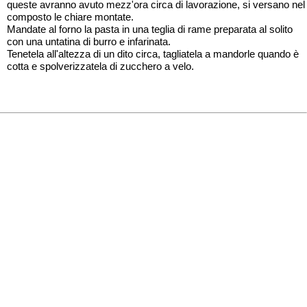
queste avranno avuto mezz'ora circa di lavorazione, si versano nel
composto le chiare montate.
Mandate al forno la pasta in una teglia di rame preparata al solito
con una untatina di burro e infarinata.
Tenetela all'altezza di un dito circa, tagliatela a mandorle quando è
cotta e spolverizzatela di zucchero a velo.