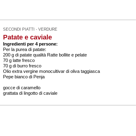
SECONDI PIATTI - VERDURE
Patate e caviale
Ingredienti per 4 persone:
Per la purea di patate:
200 g di patate qualità Ratte bollite e pelate
70 g latte fresco
70 g di burro fresco
Olio extra vergine monocultivar di oliva taggiasca
Pepe bianco di Penja
gocce di caramello
grattata di lingotto di caviale