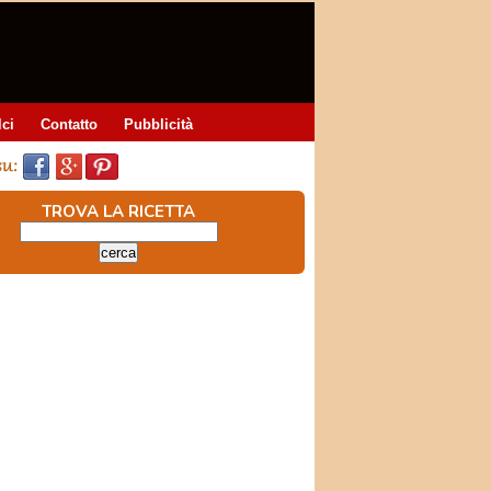
lci
Contatto
Pubblicità
TROVA LA RICETTA