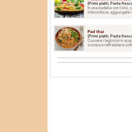
(Primi piatti, Pasta fresc
In una padella con l’olio, 
imbiondisca, aggiungete i 
Pad thai
(Primi piatti, Pasta fresc
Cuocere i tagliolini in ac
scolare e raffreddare sott