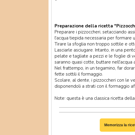
Preparazione della ricetta "Pizzocche
Preparare i pizzoccheri, setacciando ass
l'acqua tiepida necessaria per formare 
Tirare la sfoglia non troppo sottile e ot
Lasciarle asciugare. Intanto, in una pe
pelate e tagliate a pezzi e le foglie di
saranno quasi cotte, buttare nell'acqua a
Nel frattempo, in un tegamino, far dorare 
fette sottili il formaggio.
Scolare, al dente, i pizzoccheri con le 
disponendoli a strati con il formaggio affe
Note: questa è una classica ricetta della 
Memorizza la rice