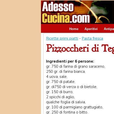
Home
Aperitivi
Antipa
Ricette primi piatti
-
Pasta fresca
Pizzoccheri di Te
Ingredienti per 6 persone:
gr. 750 di farina di grano saraceno,
250 gr. di farina bianca,
4 uova, sale,
gr. 750 di patate,
gr. di750 di verza o di bietole,
gr. 150 di burro,
2 spicchi di aglio,
qualche foglia di salvia,
gr. 100 di parmigiano grattugiato,
gr. 250 di fontina o bitto.