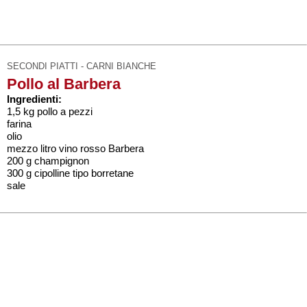
SECONDI PIATTI - CARNI BIANCHE
Pollo al Barbera
Ingredienti:
1,5 kg pollo a pezzi
farina
olio
mezzo litro vino rosso Barbera
200 g champignon
300 g cipolline tipo borretane
sale