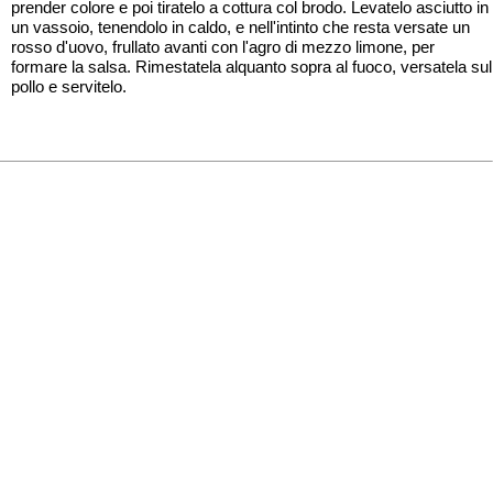
prender colore e poi tiratelo a cottura col brodo. Levatelo asciutto in
un vassoio, tenendolo in caldo, e nell'intinto che resta versate un
rosso d'uovo, frullato avanti con l'agro di mezzo limone, per
formare la salsa. Rimestatela alquanto sopra al fuoco, versatela sul
pollo e servitelo.