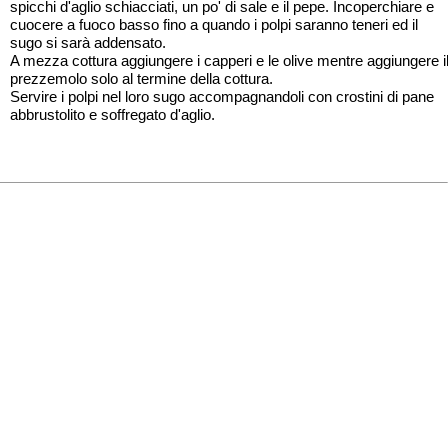
spicchi d'aglio schiacciati, un po' di sale e il pepe. Incoperchiare e
cuocere a fuoco basso fino a quando i polpi saranno teneri ed il
sugo si sarà addensato.
A mezza cottura aggiungere i capperi e le olive mentre aggiungere i
prezzemolo solo al termine della cottura.
Servire i polpi nel loro sugo accompagnandoli con crostini di pane
abbrustolito e soffregato d'aglio.