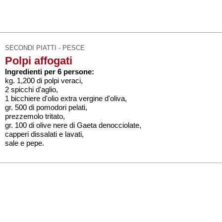
SECONDI PIATTI - PESCE
Polpi affogati
Ingredienti per 6 persone:
kg. 1,200 di polpi veraci,
2 spicchi d'aglio,
1 bicchiere d'olio extra vergine d'oliva,
gr. 500 di pomodori pelati,
prezzemolo tritato,
gr. 100 di olive nere di Gaeta denocciolate,
capperi dissalati e lavati,
sale e pepe.