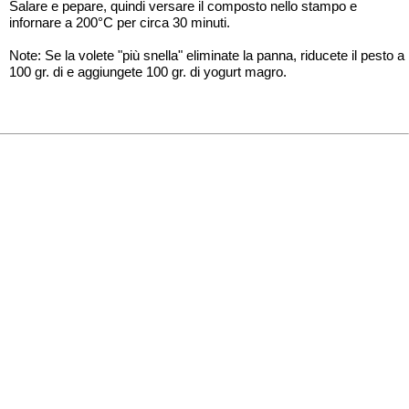
Salare e pepare, quindi versare il composto nello stampo e
infornare a 200°C per circa 30 minuti.
Note: Se la volete "più snella" eliminate la panna, riducete il pesto a
100 gr. di e aggiungete 100 gr. di yogurt magro.