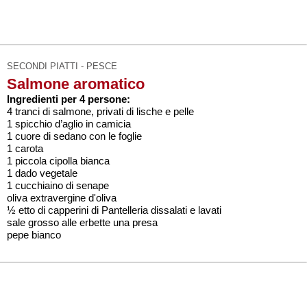
SECONDI PIATTI - PESCE
Salmone aromatico
Ingredienti per 4 persone:
4 tranci di salmone, privati di lische e pelle
1 spicchio d’aglio in camicia
1 cuore di sedano con le foglie
1 carota
1 piccola cipolla bianca
1 dado vegetale
1 cucchiaino di senape
oliva extravergine d'oliva
½ etto di capperini di Pantelleria dissalati e lavati
sale grosso alle erbette una presa
pepe bianco