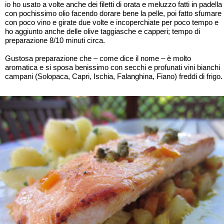
io ho usato a volte anche dei filetti di orata e meluzzo fatti in padella
con pochissimo olio facendo dorare bene la pelle, poi fatto sfumare
con poco vino e girate due volte e incoperchiate per poco tempo e
ho aggiunto anche delle olive taggiasche e capperi; tempo di
preparazione 8/10 minuti circa.
Gustosa preparazione che – come dice il nome – è molto
aromatica e si sposa benissimo con secchi e profunati vini bianchi
campani (Solopaca, Capri, Ischia, Falanghina, Fiano) freddi di frigo.