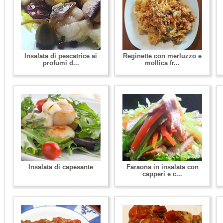
Insalata di pescatrice ai
Reginette con merluzzo e
profumi d...
mollica fr...
Insalata di capesante
Faraona in insalata con
capperi e c...