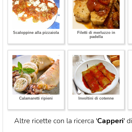
Scaloppine alla pizzaiola
Filetti di merluzzo in
padella
Calamaretti ripieni
Involtini di cotenne
Altre ricette con la ricerca '
Capperi
' d