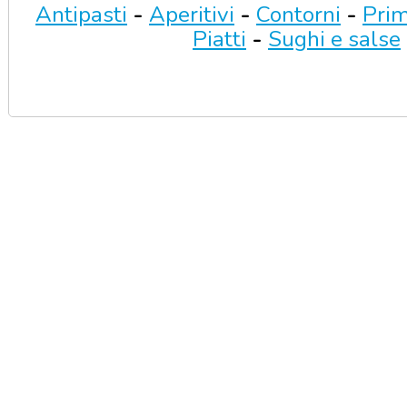
Antipasti
-
Aperitivi
-
Contorni
-
Prim
Piatti
-
Sughi e salse