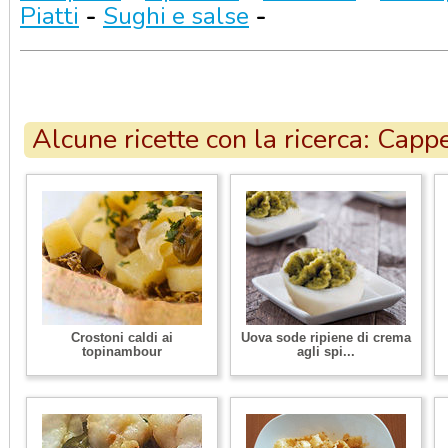
Piatti
-
Sughi e salse
-
Alcune ricette con la ricerca: Cappe
Crostoni caldi ai
Uova sode ripiene di crema
topinambour
agli spi...