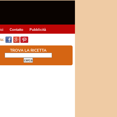
lci
Contatto
Pubblicità
TROVA LA RICETTA