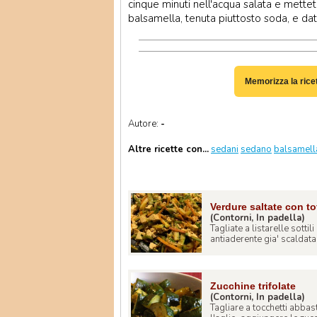
cinque minuti nell'acqua salata e mettete
balsamella, tenuta piuttosto soda, e da
Memorizza la rice
Autore:
-
Altre ricette con...
sedani
sedano
balsamell
Verdure saltate con to
(Contorni, In padella)
Tagliate a listarelle sottili
antiaderente gia' scaldata u
Zucchine trifolate
(Contorni, In padella)
Tagliare a tocchetti abbas