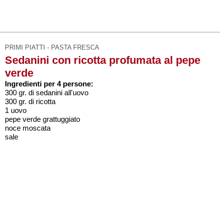
PRIMI PIATTI - PASTA FRESCA
Sedanini con ricotta profumata al pepe
verde
Ingredienti per 4 persone:
300 gr. di sedanini all'uovo
300 gr. di ricotta
1 uovo
pepe verde grattuggiato
noce moscata
sale