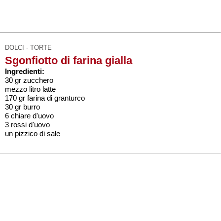
DOLCI - TORTE
Sgonfiotto di farina gialla
Ingredienti:
30 gr zucchero
mezzo litro latte
170 gr farina di granturco
30 gr burro
6 chiare d'uovo
3 rossi d'uovo
un pizzico di sale