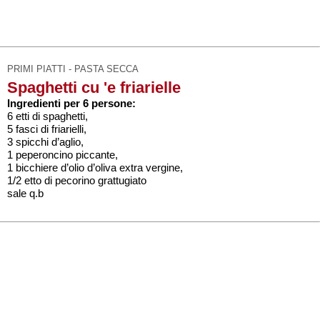
PRIMI PIATTI - PASTA SECCA
Spaghetti cu 'e friarielle
Ingredienti per 6 persone:
6 etti di spaghetti,
5 fasci di friarielli,
3 spicchi d’aglio,
1 peperoncino piccante,
1 bicchiere d’olio d’oliva extra vergine,
1/2 etto di pecorino grattugiato
sale q.b