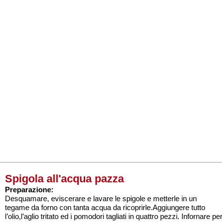
Spigola all'acqua pazza
Preparazione:
Desquamare, eviscerare e lavare le spigole e metterle in un
tegame da forno con tanta acqua da ricoprirle.Aggiungere tutto
l’olio,l’aglio tritato ed i pomodori tagliati in quattro pezzi. Infornare pe