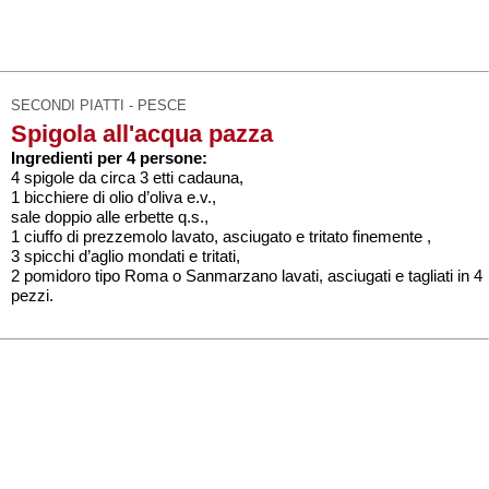
SECONDI PIATTI - PESCE
Spigola all'acqua pazza
Ingredienti per 4 persone:
4 spigole da circa 3 etti cadauna,
1 bicchiere di olio d’oliva e.v.,
sale doppio alle erbette q.s.,
1 ciuffo di prezzemolo lavato, asciugato e tritato finemente ,
3 spicchi d’aglio mondati e tritati,
2 pomidoro tipo Roma o Sanmarzano lavati, asciugati e tagliati in 4
pezzi.