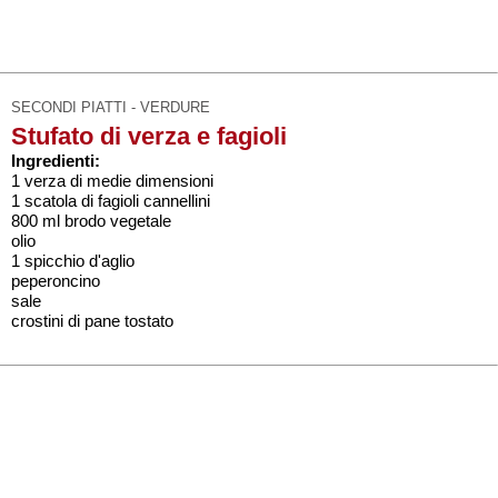
SECONDI PIATTI - VERDURE
Stufato di verza e fagioli
Ingredienti:
1 verza di medie dimensioni
1 scatola di fagioli cannellini
800 ml brodo vegetale
olio
1 spicchio d'aglio
peperoncino
sale
crostini di pane tostato