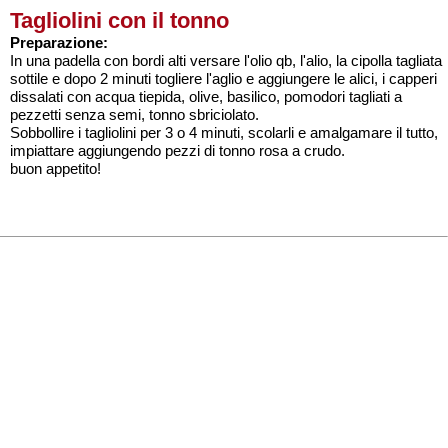
Tagliolini con il tonno
Preparazione:
In una padella con bordi alti versare l'olio qb, l'alio, la cipolla tagliata
sottile e dopo 2 minuti togliere l'aglio e aggiungere le alici, i capperi
dissalati con acqua tiepida, olive, basilico, pomodori tagliati a
pezzetti senza semi, tonno sbriciolato.
Sobbollire i tagliolini per 3 o 4 minuti, scolarli e amalgamare il tutto,
impiattare aggiungendo pezzi di tonno rosa a crudo.
buon appetito!